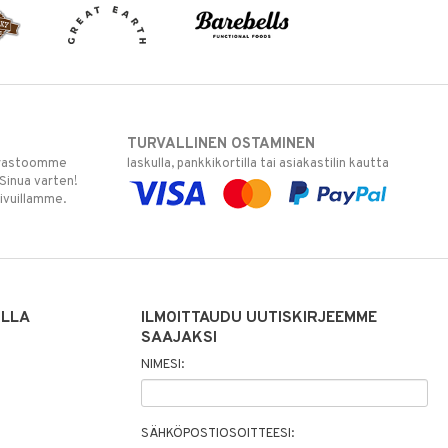
TURVALLINEN OSTAMINEN
varastoomme
laskulla, pankkikortilla tai asiakastilin kautta
 Sinua varten!
sivuillamme.
ILLA
ILMOITTAUDU UUTISKIRJEEMME
SAAJAKSI
NIMESI:
SÄHKÖPOSTIOSOITTEESI: