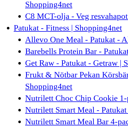
Shopping4net
C8 MCT-olja - Veg resvahapot 
Patukat - Fitness | Shopping4net
Allevo One Meal - Patukat - A
Barebells Protein Bar - Patuka
Get Raw - Patukat - Getraw |
Frukt & Nötbar Pekan Körsbär
Shopping4net
Nutrilett Choc Chip Cookie 1-p
Nutrilett Smart Meal - Patukat
Nutrilett Smart Meal Bar 4-pac