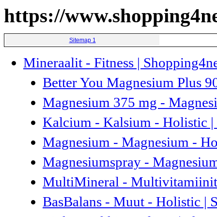
https://www.shopping4net
Sitemap 1
Mineraalit - Fitness | Shopping4n
Better You Magnesium Plus 90
Magnesium 375 mg - Magnesiu
Kalcium - Kalsium - Holistic 
Magnesium - Magnesium - Holi
Magnesiumspray - Magnesium -
MultiMineral - Multivitamiinit
BasBalans - Muut - Holistic |