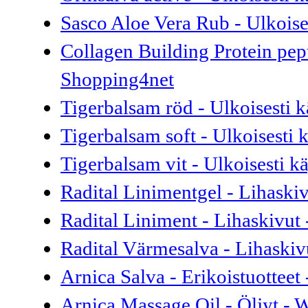
Sasco Aloe Vera Rub - Ulkoises
Collagen Building Protein pept
Shopping4net
Tigerbalsam röd - Ulkoisesti k
Tigerbalsam soft - Ulkoisesti 
Tigerbalsam vit - Ulkoisesti k
Radital Linimentgel - Lihaski
Radital Liniment - Lihaskivut
Radital Värmesalva - Lihaskiv
Arnica Salva - Erikoistuotteet
Arnica Massage Oil - Öljyt - 