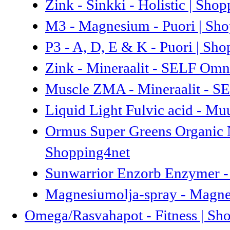
Zink - Sinkki - Holistic | Sho
M3 - Magnesium - Puori | Sh
P3 - A, D, E & K - Puori | Sh
Zink - Mineraalit - SELF Omni
Muscle ZMA - Mineraalit - SE
Liquid Light Fulvic acid - Mu
Ormus Super Greens Organic Na
Shopping4net
Sunwarrior Enzorb Enzymer - 
Magnesiumolja-spray - Magnes
Omega/Rasvahapot - Fitness | Sh