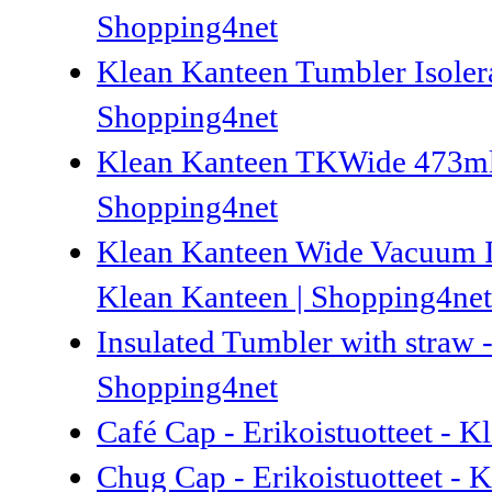
Shopping4net
Klean Kanteen Tumbler Isoler
Shopping4net
Klean Kanteen TKWide 473ml 
Shopping4net
Klean Kanteen Wide Vacuum In
Klean Kanteen | Shopping4net
Insulated Tumbler with straw -
Shopping4net
Café Cap - Erikoistuotteet - 
Chug Cap - Erikoistuotteet - 