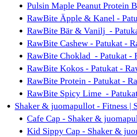
Pulsin Maple Peanut Protein Ba
RawBite Äpple & Kanel - Patu
RawBite Bär & Vanilj - Patuk
RawBite Cashew - Patukat - R
RawBite Choklad - Patukat - 
RawBite Kokos - Patukat - Ra
RawBite Protein - Patukat - R
RawBite Spicy Lime - Patukat
Shaker & juomapullot - Fitness |
Cafe Cap - Shaker & juomapul
Kid Sippy Cap - Shaker & juo