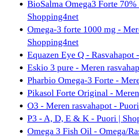
BioSalma Omega3 Forte 70% 1
Shopping4net
Omega-3 forte 1000 mg - Mere
Shopping4net
Equazen Eye Q - Rasvahapot -
Eskio 3 pure - Meren rasvahap
Pharbio Omega-3 Forte - Mere
Pikasol Forte Original - Meren
O3 - Meren rasvahapot - Puori
P3 - A, D, E & K - Puori | Sh
Omega 3 Fish Oil - Omega/Ras