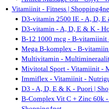
Vitamiinit - Fitness | Shopping4ne
D3-vitamin 2500 IE - A, D, E
D3-vitamin - A, D, E & K - Ho
B-12 1000 mcg - B-vitamiinit 
Mega B-komplex - B-vitamiinit
Multivitamin - Multimineraalit
Mivitotal Sport - Vitamiinit -
Immiflex - Vitamiinit - Nutri
D3 - A, D, E & K - Puori | Sh
B-Complex Vit C + Zinc 60k - 
Shopping4net