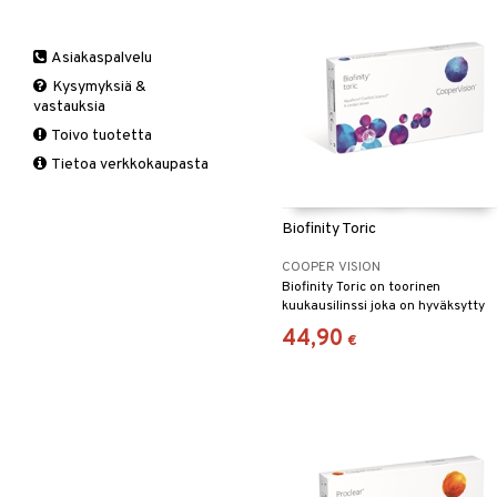
Asiakaspalvelu
Kysymyksiä &
vastauksia
Toivo tuotetta
Tietoa verkkokaupasta
Biofinity Toric
COOPER VISION
Biofinity Toric on toorinen
kuukausilinssi joka on hyväksytty
ympärivuorokautiseen käyttöön.
44,90
€