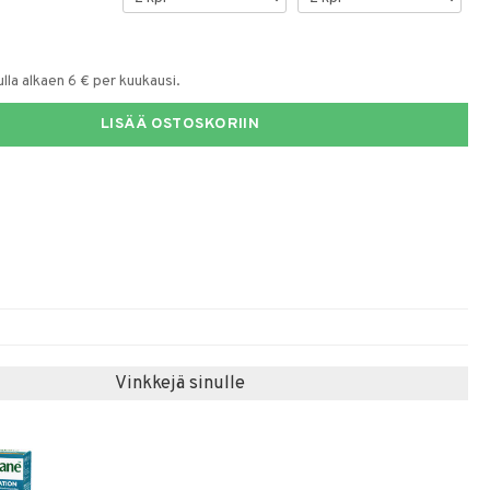
la alkaen 6 € per kuukausi.
LISÄÄ OSTOSKORIIN
Vinkkejä sinulle