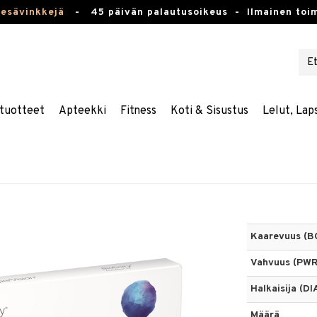
kesävinkkejä
-
45 päivän palautusoikeus -
Ilmainen toim
tuotteet
Apteekki
Fitness
Koti & Sisustus
Lelut, Lap
Kaarevuus (B
Vahvuus (PWR
Halkaisija (DI
Määrä