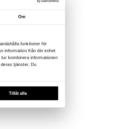
Om
andahålla funktioner för
n information från din enhet
 tur kombinera informationen
 deras tjänster. Du
Tillåt alla