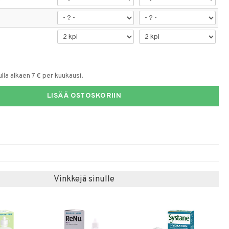
la alkaen 7 € per kuukausi.
LISÄÄ OSTOSKORIIN
Vinkkejä sinulle