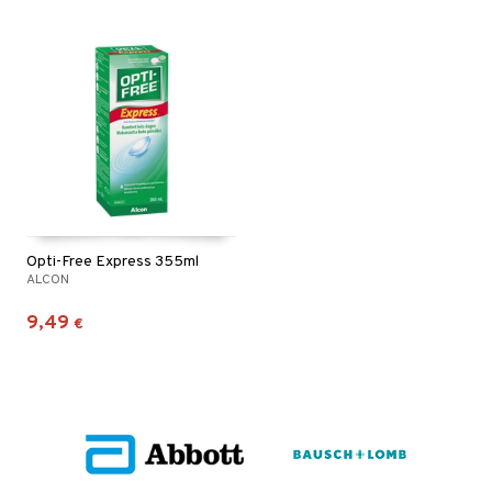
Opti-Free Express 355ml
ALCON
9,49
€