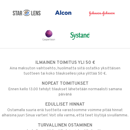
ILMAINEN TOIMITUS YLI 50 €
Aina maksuton vaihtoehto, huolimatta siitä ostatko yksittäisen
tuotteen tai koko tilauksellesi joka ylittää 50 €.
NOPEAT TOIMITUKSET
Ennen kello 13.00 tehdyt tilaukset lähetetään normaalisti samana
päivänä
EDULLISET HINNAT
Ostamalla suuria eriä tuotteita varastoomme voimme pitää hinnat
alhaisina juuri Sinua varten! Voit olla varma, että teet löytöjä sivuillamme.
TURVALLINEN OSTAMINEN