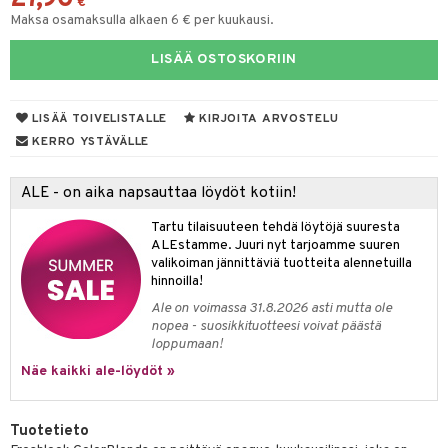
€
Maksa osamaksulla alkaen 6 € per kuukausi.
LISÄÄ OSTOSKORIIN
LISÄÄ TOIVELISTALLE
KIRJOITA ARVOSTELU
KERRO YSTÄVÄLLE
ALE - on aika napsauttaa löydöt kotiin!
Tartu tilaisuuteen tehdä löytöjä suuresta
ALEstamme. Juuri nyt tarjoamme suuren
valikoiman jännittäviä tuotteita alennetuilla
hinnoilla!
Ale on voimassa 31.8.2026 asti mutta ole
nopea - suosikkituotteesi voivat päästä
loppumaan!
Näe kaikki ale-löydöt »
Tuotetieto