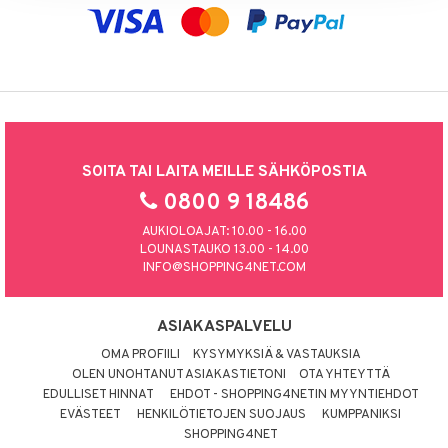
SOITA TAI LAITA MEILLE SÄHKÖPOSTIA
0800 9 18486
AUKIOLOAJAT: 10.00 - 16.00
LOUNASTAUKO 13.00 - 14.00
INFO@SHOPPING4NET.COM
ASIAKASPALVELU
OMA PROFIILI
KYSYMYKSIÄ & VASTAUKSIA
OLEN UNOHTANUT ASIAKASTIETONI
OTA YHTEYTTÄ
EDULLISET HINNAT
EHDOT - SHOPPING4NETIN MYYNTIEHDOT
EVÄSTEET
HENKILÖTIETOJEN SUOJAUS
KUMPPANIKSI
SHOPPING4NET