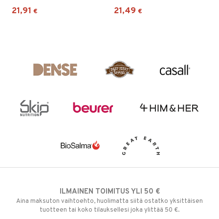
21,91
21,49
€
€
ILMAINEN TOIMITUS YLI 50 €
Aina maksuton vaihtoehto, huolimatta siitä ostatko yksittäisen
tuotteen tai koko tilauksellesi joka ylittää 50 €.