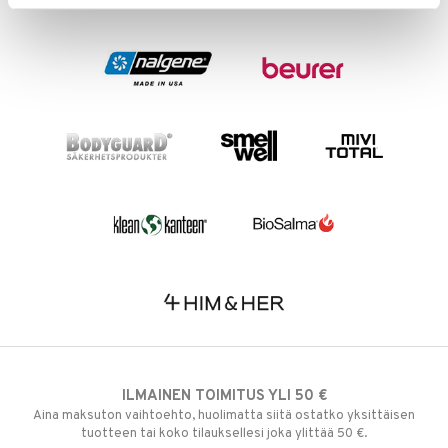
ILMAINEN TOIMITUS YLI 50 €
Aina maksuton vaihtoehto, huolimatta siitä ostatko yksittäisen
tuotteen tai koko tilauksellesi joka ylittää 50 €.