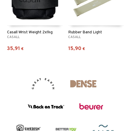
Casall Wrist Weight 2x1kg
Rubber Band Light
CASALL
CASALL
35,91
15,90
€
€