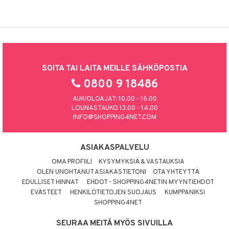
SOITA TAI LAITA MEILLE SÄHKÖPOSTIA
0800 9 18486
AUKIOLOAJAT: 10.00 - 16.00
LOUNASTAUKO 13.00 - 14.00
INFO@SHOPPING4NET.COM
ASIAKASPALVELU
OMA PROFIILI
KYSYMYKSIÄ & VASTAUKSIA
OLEN UNOHTANUT ASIAKASTIETONI
OTA YHTEYTTÄ
EDULLISET HINNAT
EHDOT - SHOPPING4NETIN MYYNTIEHDOT
EVÄSTEET
HENKILÖTIETOJEN SUOJAUS
KUMPPANIKSI
SHOPPING4NET
SEURAA MEITÄ MYÖS SIVUILLA