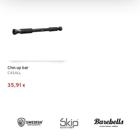
Chin up bar
CASALL
35,91
€