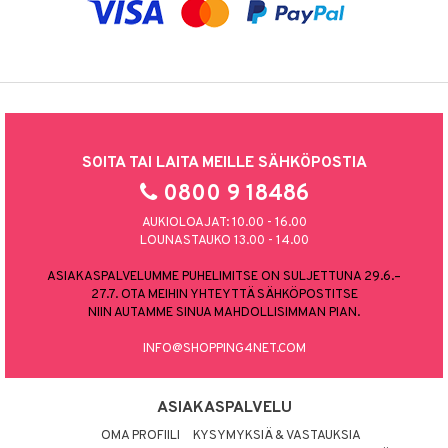
SOITA TAI LAITA MEILLE SÄHKÖPOSTIA
0800 9 18486
AUKIOLOAJAT: 10.00 - 16.00
LOUNASTAUKO 13.00 - 14.00
ASIAKASPALVELUMME PUHELIMITSE ON SULJETTUNA 29.6.–
27.7. OTA MEIHIN YHTEYTTÄ SÄHKÖPOSTITSE
NIIN AUTAMME SINUA MAHDOLLISIMMAN PIAN.
INFO@SHOPPING4NET.COM
ASIAKASPALVELU
OMA PROFIILI
KYSYMYKSIÄ & VASTAUKSIA