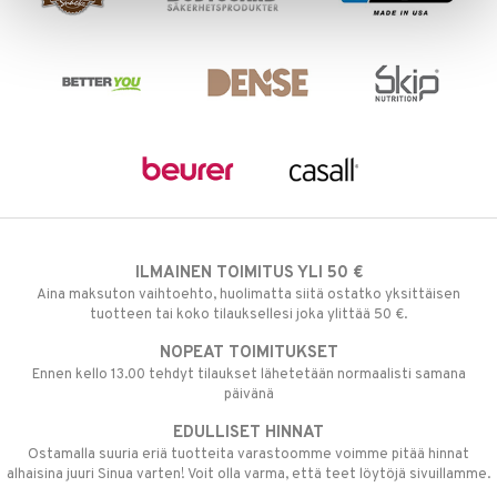
ILMAINEN TOIMITUS YLI 50 €
Aina maksuton vaihtoehto, huolimatta siitä ostatko yksittäisen
tuotteen tai koko tilauksellesi joka ylittää 50 €.
NOPEAT TOIMITUKSET
Ennen kello 13.00 tehdyt tilaukset lähetetään normaalisti samana
päivänä
EDULLISET HINNAT
Ostamalla suuria eriä tuotteita varastoomme voimme pitää hinnat
alhaisina juuri Sinua varten! Voit olla varma, että teet löytöjä sivuillamme.