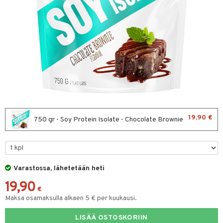
teiini
ttu proteiini
& Munaproteiini
ltto
 juomapullot
t/Tabletit
ivel-/ Lihaskivut
19,90 €
750 gr - Soy Protein Isolate - Chocolate Brownie
sen parantajat
välineet
i
Varastossa, lähetetään heti
välineet
u
19,90
t
rkout
rvikkeet
sauvat
€
Maksa osamaksulla alkaen 5 € per kuukausi.
uotteet
spalvelu
LISÄÄ OSTOSKORIIN