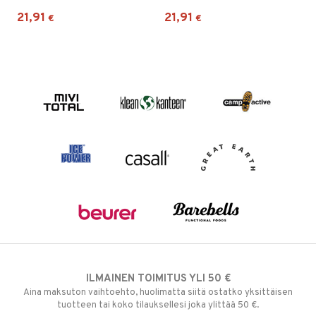
21,91
21,91
€
€
ILMAINEN TOIMITUS YLI 50 €
Aina maksuton vaihtoehto, huolimatta siitä ostatko yksittäisen
tuotteen tai koko tilauksellesi joka ylittää 50 €.