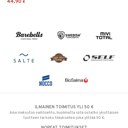
44,90
€
ILMAINEN TOIMITUS YLI 50 €
Aina maksuton vaihtoehto, huolimatta siitä ostatko yksittäisen
tuotteen tai koko tilauksellesi joka ylittää 50 €.
NOPEAT TOIMITUKSET