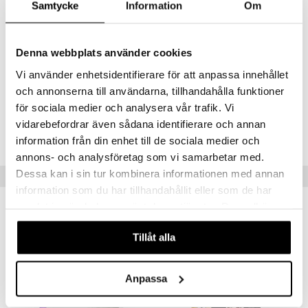
maitojauhe, misellaarinen kaseiini (maitoproteiini), kookosrasva
Samtycke
Information
Om
(sisältää MCT-rasvaa), kreatiinimonohydraatti (Creapure®),
maissitärkkelys, L-glutamiini, hydrolysoitu heraproteiini,
emulgointiaine: E322 (auringonkukka), kasvirasva (auringonkukka),
Denna webbplats använder cookies
sakeuttamisaine: E412, aromit, väriaine: (E162 – koskee mansikan
makua), (kaakao – koskee toffee/suklaan makua), vitamiiniseos*
Vi använder enhetsidentifierare för att anpassa innehållet
makeutusaine: E951,950.
och annonserna till användarna, tillhandahålla funktioner
för sociala medier och analysera vår trafik. Vi
Tuotenumero
vidarebefordrar även sådana identifierare och annan
FFUJG-U7-3.5
information från din enhet till de sociala medier och
annons- och analysföretag som vi samarbetar med.
Dessa kan i sin tur kombinera informationen med annan
Vinkkejä sinulle
information som du har tillhandahållit eller som de har
samlat in när du har använt deras tjänster. Du godkänner
våra cookies vid fortsatt användande av vår webbplats.
Tillåt alla
Anpassa