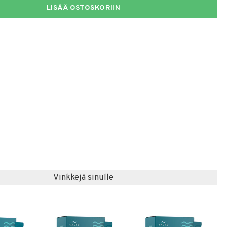
LISÄÄ OSTOSKORIIN
Vinkkejä sinulle