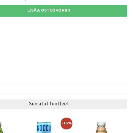
LISÄÄ OSTOSKORIIN
Suositut tuotteet
-16%