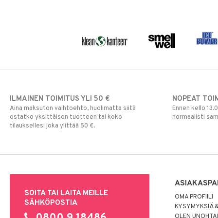
ILMAINEN TOIMITUS YLI 50 €
NOPEAT TOI
Aina maksuton vaihtoehto, huolimatta siitä
Ennen kello 13.
ostatko yksittäisen tuotteen tai koko
normaalisti sa
tilauksellesi joka ylittää 50 €.
ASIAKASPA
SOITA TAI LAITA MEILLE
OMA PROFIILI
SÄHKÖPOSTIA
KYSYMYKSIÄ &
OLEN UNOHTAN