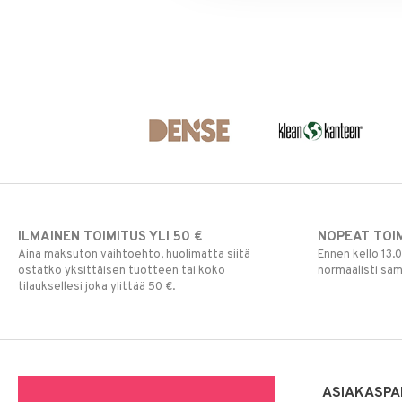
ILMAINEN TOIMITUS YLI 50 €
NOPEAT TOI
Aina maksuton vaihtoehto, huolimatta siitä
Ennen kello 13.
ostatko yksittäisen tuotteen tai koko
normaalisti sa
tilauksellesi joka ylittää 50 €.
ASIAKASPA