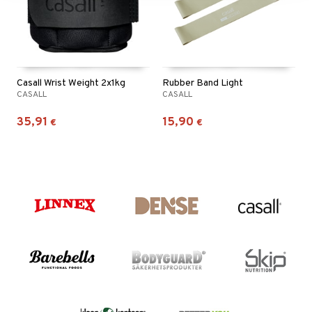
Casall Wrist Weight 2x1kg
Rubber Band Light
CASALL
CASALL
35,91
15,90
€
€