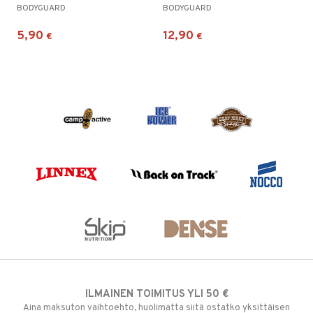
BODYGUARD
BODYGUARD
5,90
12,90
€
€
ILMAINEN TOIMITUS YLI 50 €
Aina maksuton vaihtoehto, huolimatta siitä ostatko yksittäisen