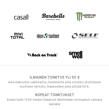
ILMAINEN TOIMITUS YLI 50 €
Aina maksuton vaihtoehto, huolimatta siitä ostatko yksittäisen
tuotteen tai koko tilauksellesi joka ylittää 50 €.
NOPEAT TOIMITUKSET
Ennen kello 13.00 tehdyt tilaukset lähetetään normaalisti samana
päivänä