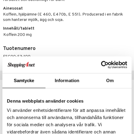
Ainesosat
Koffein, hjälpämne (E 460, E470b, E 551). Producerad i en fabrik
som hanterar mjölk, ägg och soja.
Innehåll/tablett
Koffein
200 mg
Tuotenumero
FSC00-S3-100
Suositut tuotteet
Samtycke
Information
Om
Denna webbplats använder cookies
Vi använder enhetsidentifierare för att anpassa innehållet
och annonserna till användarna, tillhandahålla funktioner
för sociala medier och analysera vår trafik. Vi
vidarebefordrar även sådana identifierare och annan