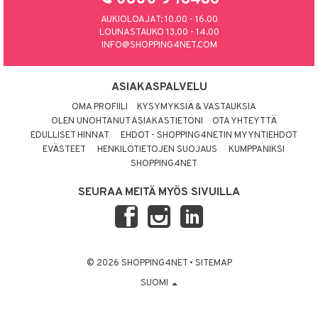
AUKIOLOAJAT: 10.00 - 16.00
LOUNASTAUKO 13.00 - 14.00
INFO@SHOPPING4NET.COM
ASIAKASPALVELU
OMA PROFIILI
KYSYMYKSIÄ & VASTAUKSIA
OLEN UNOHTANUT ASIAKASTIETONI
OTA YHTEYTTÄ
EDULLISET HINNAT
EHDOT - SHOPPING4NETIN MYYNTIEHDOT
EVÄSTEET
HENKILÖTIETOJEN SUOJAUS
KUMPPANIKSI
SHOPPING4NET
SEURAA MEITÄ MYÖS SIVUILLA
© 2026 SHOPPING4NET
•
SITEMAP
SUOMI