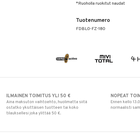
*Ruoholla ruokitut naudat
Tuotenumero
FDBL0-FZ-180
ILMAINEN TOIMITUS YLI 50 €
NOPEAT TOI
Aina maksuton vaihtoehto, huolimatta siitä
Ennen kello 13.
ostatko yksittäisen tuotteen tai koko
normaalisti sa
tilauksellesi joka ylittää 50 €.