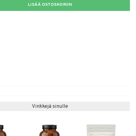
LISÄÄ OSTOSKORIIN
Vinkkejä sinulle