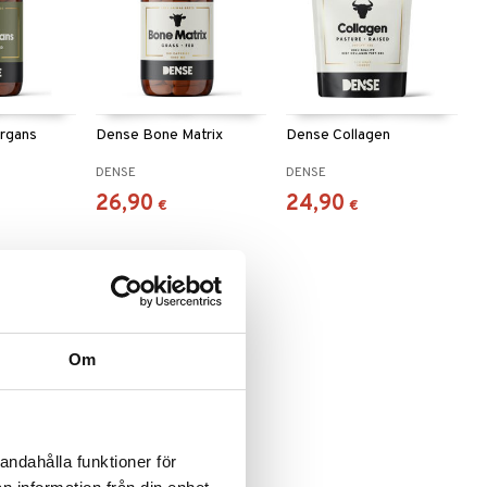
rgans
Dense Bone Matrix
Dense Collagen
DENSE
DENSE
26,90
24,90
€
€
Om
andahålla funktioner för