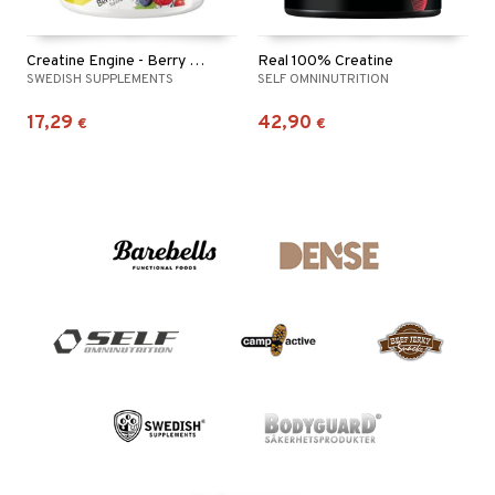
Creatine Engine - Berry Bomb
Real 100% Creatine
SWEDISH SUPPLEMENTS
SELF OMNINUTRITION
17,29
42,90
€
€