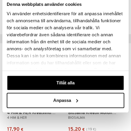
Denna webbplats använder cookies
Tuotenumero
Vi använder enhetsidentifierare för att anpassa innehållet
och annonserna till användarna, tillhandahålla funktioner
FBCB0-Y9-75
för sociala medier och analysera vår trafik. Vi
vidarebefordrar även sådana identifierare och annan
Suositut tuotteet
information från din enhet till de sociala medier och
annons- och analysföretag som vi samarbetar med.
kampanja
-20%
uutuus
Dessa kan i sin tur kombinera informationen med annan
information som du har tillhandahållit eller som de har
samlat in när du har använt deras tjänster. Du godkänner
våra cookies vid fortsatt användande av vår webbplats.
Tillåt alla
Anpassa
4 HIM & HER Kreatinmonohydrat
BioSalma Kreatin Monohydrat
4 HIM & HER
BIOSALMA
17,90
15,20
19
€
€
(
€
)