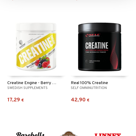
Creatine Engine - Berry Bomb
Real 100% Creatine
SWEDISH SUPPLEMENTS
SELF OMNINUTRITION
17,29
42,90
€
€