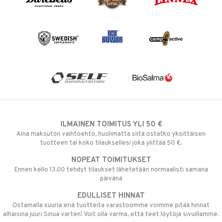
ILMAINEN TOIMITUS YLI 50 €
Aina maksuton vaihtoehto, huolimatta siitä ostatko yksittäisen
tuotteen tai koko tilauksellesi joka ylittää 50 €.
NOPEAT TOIMITUKSET
Ennen kello 13.00 tehdyt tilaukset lähetetään normaalisti samana
päivänä
EDULLISET HINNAT
Ostamalla suuria eriä tuotteita varastoomme voimme pitää hinnat
alhaisina juuri Sinua varten! Voit olla varma, että teet löytöjä sivuillamme.