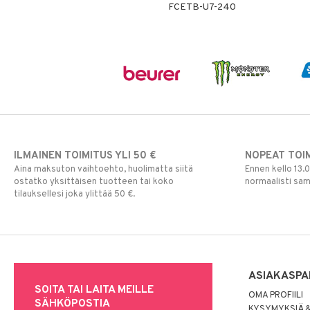
FCETB-U7-240
ILMAINEN TOIMITUS YLI 50 €
NOPEAT TOI
Aina maksuton vaihtoehto, huolimatta siitä
Ennen kello 13.
ostatko yksittäisen tuotteen tai koko
normaalisti sa
tilauksellesi joka ylittää 50 €.
ASIAKASPA
SOITA TAI LAITA MEILLE
OMA PROFIILI
SÄHKÖPOSTIA
KYSYMYKSIÄ &