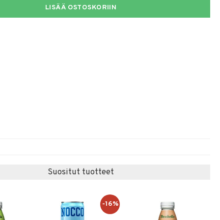
LISÄÄ OSTOSKORIIN
Suositut tuotteet
-16%