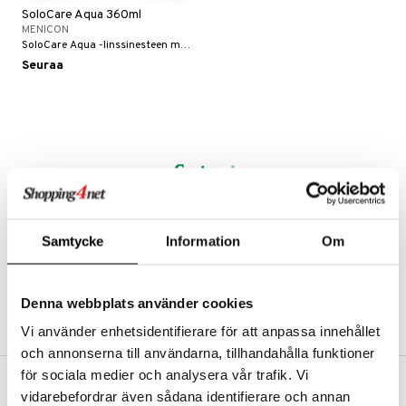
SoloCare Aqua 360ml
linssit
MENICON
SoloCare Aqua -linssinesteen mukana tulee piilolinssikotelo. Se on valmistettu uudella microblock menetelmällä, mikä takaa anti-bakteerisen puhdistumisen.
inssit
Seuraa
inssit
sinesteet
t
sit
t
Samtycke
Information
Om
spalvelu
Denna webbplats använder cookies
ksiä & vastauksia
Vi använder enhetsidentifierare för att anpassa innehållet
tuotetta
och annonserna till användarna, tillhandahålla funktioner
 verkkokaupasta
för sociala medier och analysera vår trafik. Vi
vidarebefordrar även sådana identifierare och annan
ILMAINEN TOIMITUS YLI 50 €