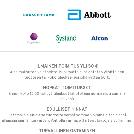
ILMAINEN TOIMITUS YLI 50 €
Aina maksuton vaihtoehto, huolimatta siitä ostatko yksittäisen
tuotteen tai koko tilauksellesi joka ylittää 50 €.
NOPEAT TOIMITUKSET
Ennen kello 13.00 tehdyt tilaukset lähetetään normaalisti samana
päivänä
EDULLISET HINNAT
Ostamalla suuria eriä tuotteita varastoomme voimme pitää hinnat
alhaisina juuri Sinua varten! Voit olla varma, että teet löytöjä sivuillamme.
TURVALLINEN OSTAMINEN