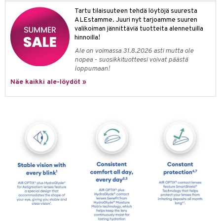
Tartu tilaisuuteen tehdä löytöjä suuresta
ALEstamme. Juuri nyt tarjoamme suuren
valikoiman jännittäviä tuotteita alennetuilla
hinnoilla!
Ale on voimassa 31.8.2026 asti mutta ole
nopea - suosikkituotteesi voivat päästä
loppumaan!
Näe kaikki ale-löydöt »