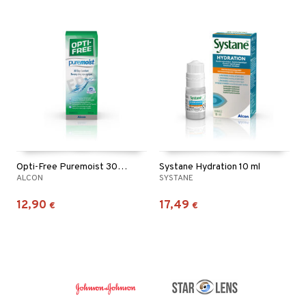
Opti-Free Puremoist 300 ml
Systane Hydration 10 ml
ALCON
SYSTANE
12,90
17,49
€
€