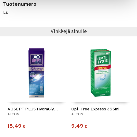
Tuotenumero
LE
Vinkkejä sinulle
AOSEPT PLUS HydraGlyde 360ml
Opti-Free Express 355ml
ALCON
ALCON
15,49
9,49
€
€