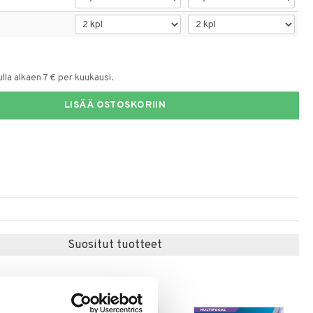
la alkaen 7 € per kuukausi.
LISÄÄ OSTOSKORIIN
Suositut tuotteet