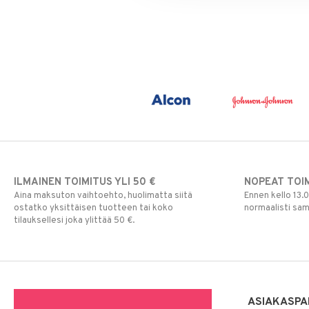
ILMAINEN TOIMITUS YLI 50 €
NOPEAT TOI
Aina maksuton vaihtoehto, huolimatta siitä
Ennen kello 13.
ostatko yksittäisen tuotteen tai koko
normaalisti sa
tilauksellesi joka ylittää 50 €.
ASIAKASPA