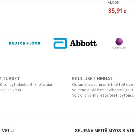
ALCON
35,91
€
MITUKSET
EDULLISET HINNAT
00 tehdyt tilaukset lähetetään
Ostamalla suuria eriä tuotteita 
mana päivänä
voimme pitää hinnat alhaisina juuri
Voit olla varma, että teet löytöjä 
LVELU
SEURAA MEITÄ MYÖS SIVU