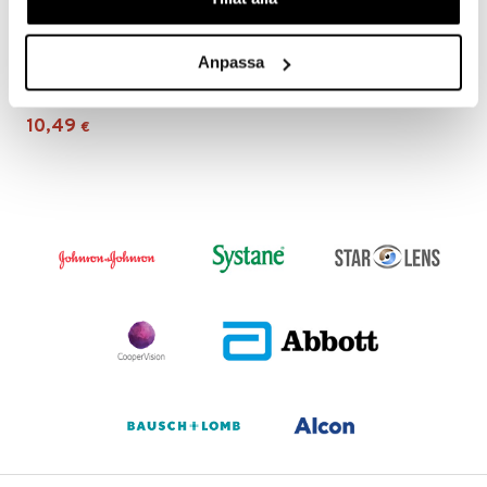
Anpassa
Biotrue 300 ml
BAUSCH & LOMB
10,49
€