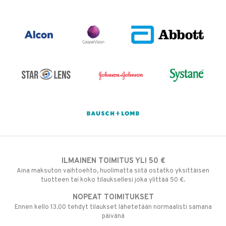
ILMAINEN TOIMITUS YLI 50 €
Aina maksuton vaihtoehto, huolimatta siitä ostatko yksittäisen
tuotteen tai koko tilauksellesi joka ylittää 50 €.
NOPEAT TOIMITUKSET
Ennen kello 13.00 tehdyt tilaukset lähetetään normaalisti samana
päivänä