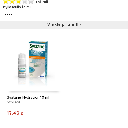
Toi-mii!
Kyllä mulla toimii.
Janne
Vinkkejä sinulle
Systane Hydration 10 ml
SYSTANE
17,49
€