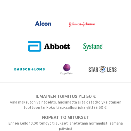
ILMAINEN TOIMITUS YLI 50 €
Aina maksuton vaihtoehto, huolimatta siitä ostatko yksittäisen
tuotteen tai koko tilauksellesi joka ylittää 50 €.
NOPEAT TOIMITUKSET
Ennen kello 13.00 tehdyt tilaukset lähetetään normaalisti samana
päivänä