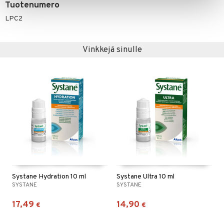
Tuotenumero
LPC2
Vinkkejä sinulle
Systane Hydration 10 ml
Systane Ultra 10 ml
SYSTANE
SYSTANE
17,49
14,90
€
€