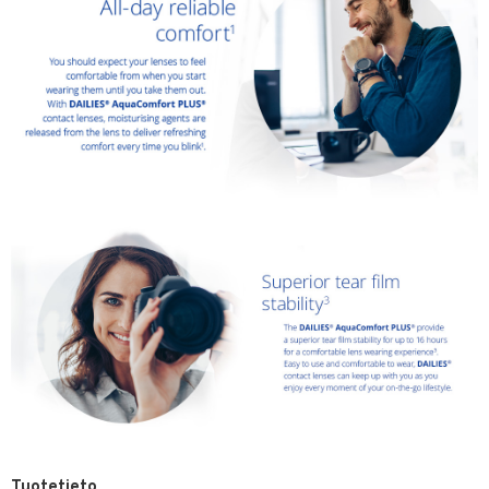
Tuotetieto