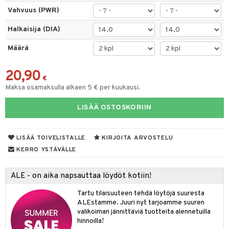
Vahvuus (PWR)
Halkaisija (DIA)
Määrä
20,90
€
Maksa osamaksulla alkaen 5 € per kuukausi.
LISÄÄ OSTOSKORIIN
LISÄÄ TOIVELISTALLE
KIRJOITA ARVOSTELU
KERRO YSTÄVÄLLE
ALE - on aika napsauttaa löydöt kotiin!
Tartu tilaisuuteen tehdä löytöjä suuresta
ALEstamme. Juuri nyt tarjoamme suuren
valikoiman jännittäviä tuotteita alennetuilla
hinnoilla!