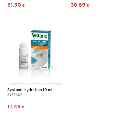
61,90
30,89
€
€
Systane Hydration 10 ml
SYSTANE
17,49
€