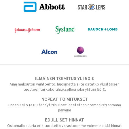
ILMAINEN TOIMITUS YLI 50 €
Aina maksuton vaihtoehto, huolimatta siitä ostatko yksittäisen
tuotteen tai koko tilauksellesi joka ylittää 50 €.
NOPEAT TOIMITUKSET
Ennen kello 13.00 tehdyt tilaukset lähetetään normaalisti samana
päivänä
EDULLISET HINNAT
Ostamalla suuria eriä tuotteita varastoomme voimme pitää hinnat