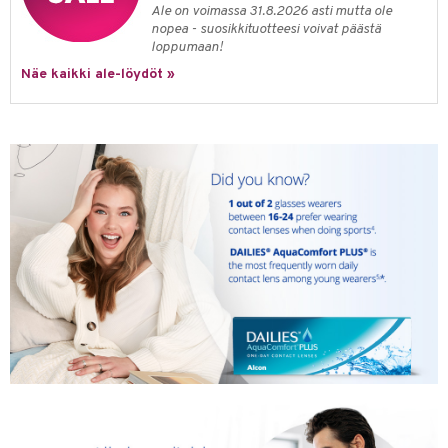
Ale on voimassa 31.8.2026 asti mutta ole
nopea - suosikkituotteesi voivat päästä
loppumaan!
Näe kaikki ale-löydöt »