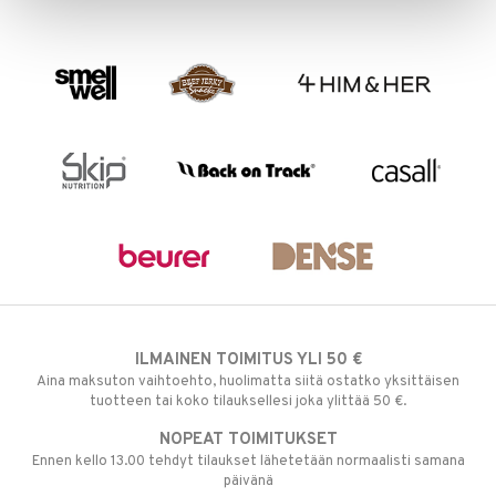
ILMAINEN TOIMITUS YLI 50 €
Aina maksuton vaihtoehto, huolimatta siitä ostatko yksittäisen
tuotteen tai koko tilauksellesi joka ylittää 50 €.
NOPEAT TOIMITUKSET
Ennen kello 13.00 tehdyt tilaukset lähetetään normaalisti samana
päivänä