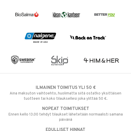
ILMAINEN TOIMITUS YLI 50 €
Aina maksuton vaihtoehto, huolimatta siitä ostatko yksittäisen
tuotteen tai koko tilauksellesi joka ylittää 50 €.
NOPEAT TOIMITUKSET
Ennen kello 13.00 tehdyt tilaukset lähetetään normaalisti samana
päivänä
EDULLISET HINNAT