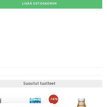
LISÄÄ OSTOSKORIIN
Suositut tuotteet
-16%