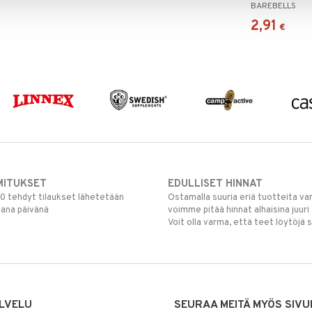
BAREBELLS
2,91
€
MITUKSET
EDULLISET HINNAT
00 tehdyt tilaukset lähetetään
Ostamalla suuria eriä tuotteita 
mana päivänä
voimme pitää hinnat alhaisina juuri
Voit olla varma, että teet löytöjä 
LVELU
SEURAA MEITÄ MYÖS SIVU