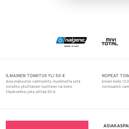
ILMAINEN TOIMITUS YLI 50 €
NOPEAT TOI
Aina maksuton vaihtoehto, huolimatta siitä
Ennen kello 13.
ostatko yksittäisen tuotteen tai koko
normaalisti sa
tilauksellesi joka ylittää 50 €.
ASIAKASPA