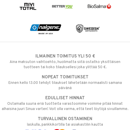
ILMAINEN TOIMITUS YLI 50 €
Aina maksuton vaihtoehto, huolimatta siitä ostatko yksittäisen
tuotteen tai koko tilauksellesi joka ylittää 50 €.
NOPEAT TOIMITUKSET
Ennen kello 13.00 tehdyt tilaukset lähetetään normaalisti samana
päivänä
EDULLISET HINNAT
Ostamalla suuria eriä tuotteita varastoomme voimme pitää hinnat
alhaisina juuri Sinua varten! Voit olla varma, että teet löytöjä sivuillamme.
TURVALLINEN OSTAMINEN
laskulla, pankkikortilla tai asiakastilin kautta