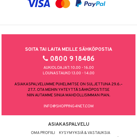
SOITA TAI LAITA MEILLE SÄHKÖPOSTIA
0800 9 18486
AUKIOLOAJAT: 10.00 - 16.00
LOUNASTAUKO 13.00 - 14.00
ASIAKASPALVELUMME PUHELIMITSE ON SULJETTUNA 29.6.–
27.7. OTA MEIHIN YHTEYTTÄ SÄHKÖPOSTITSE
NIIN AUTAMME SINUA MAHDOLLISIMMAN PIAN.
INFO@SHOPPING4NET.COM
ASIAKASPALVELU
OMA PROFIILI
KYSYMYKSIÄ & VASTAUKSIA