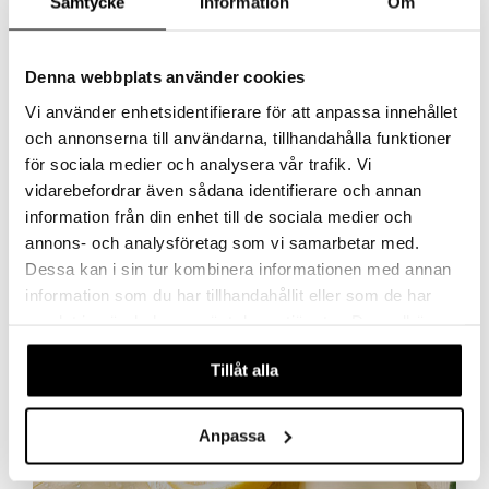
Samtycke
Information
Om
Denna webbplats använder cookies
Vi använder enhetsidentifierare för att anpassa innehållet
och annonserna till användarna, tillhandahålla funktioner
för sociala medier och analysera vår trafik. Vi
vidarebefordrar även sådana identifierare och annan
information från din enhet till de sociala medier och
annons- och analysföretag som vi samarbetar med.
Dessa kan i sin tur kombinera informationen med annan
information som du har tillhandahållit eller som de har
samlat in när du har använt deras tjänster. Du godkänner
våra cookies vid fortsatt användande av vår webbplats.
Tillåt alla
Anpassa