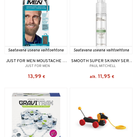
Saatavana useana vaihtoehtona
Saatavana useana vaihtoehtona
JUST FOR MEN MOUSTACHE & BEARD COLOR
SMOOTH SUPER SKINNY SERUM - HUMIDITY RESISTANT
JUST FOR MEN
PAUL MITCHELL
13,99
11,95
€
alk.
€