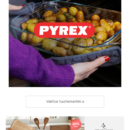
Valitse tuotemerkki »