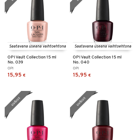
Saatavana useana vaihtoehtona
Saatavana useana vaihtoehtona
OPI Vault Collection 15 ml
OPI Vault Collection 15 ml
No. 039
No. 040
OPI
OPI
15,95
15,95
€
€
uutuus
uutuus