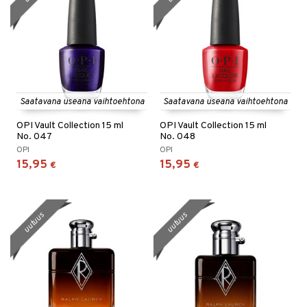
Saatavana useana vaihtoehtona
Saatavana useana vaihtoehtona
OPI Vault Collection 15 ml
OPI Vault Collection 15 ml
No. 047
No. 048
OPI
OPI
15,95
15,95
€
€
uutuus
uutuus