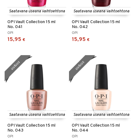
Saatavana useana vaihtoehtona
Saatavana useana vaihtoehtona
OPI Vault Collection 15 ml
OPI Vault Collection 15 ml
No. 041
No. 042
OPI
OPI
15,95
15,95
€
€
uutuus
uutuus
Saatavana useana vaihtoehtona
Saatavana useana vaihtoehtona
OPI Vault Collection 15 ml
OPI Vault Collection 15 ml
No. 043
No. 044
OPI
OPI