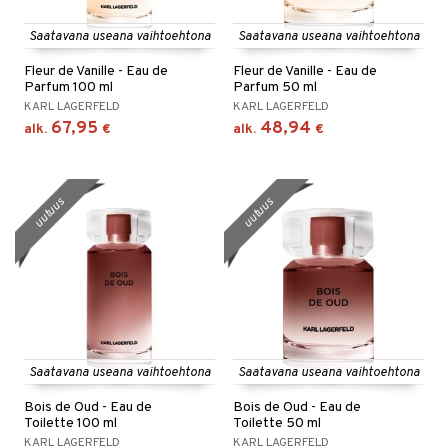
Saatavana useana vaihtoehtona
Saatavana useana vaihtoehtona
Fleur de Vanille - Eau de
Fleur de Vanille - Eau de
Parfum 100 ml
Parfum 50 ml
KARL LAGERFELD
KARL LAGERFELD
67,95
48,94
alk.
€
alk.
€
uutuus
uutuus
Saatavana useana vaihtoehtona
Saatavana useana vaihtoehtona
Bois de Oud - Eau de
Bois de Oud - Eau de
Toilette 100 ml
Toilette 50 ml
KARL LAGERFELD
KARL LAGERFELD