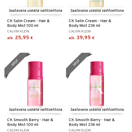
Saatavana useana vaihtoehtona
Saatavana useana vaihtoehtona
CK Satin Cream - Hair &
CK Satin Cream - Hair &
Body Mist 100 ml
Body Mist 236 ml
CALVIN KLEIN
CALVIN KLEIN
25,95
39,95
alk.
€
alk.
€
lahja!
lahja!
Saatavana useana vaihtoehtona
Saatavana useana vaihtoehtona
CK Smooth Berry - Hair &
CK Smooth Berry - Hair &
Body Mist 100 ml
Body Mist 236 ml
CALVIN KLEIN
CALVIN KLEIN