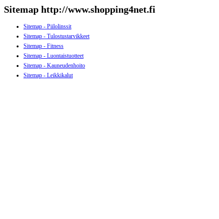
Sitemap http://www.shopping4net.fi
Sitemap - Piilolinssit
Sitemap - Tulostustarvikkeet
Sitemap - Fitness
Sitemap - Luontaistuotteet
Sitemap - Kauneudenhoito
Sitemap - Leikkikalut