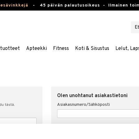
kesävinkkejä
-
45 päivän palautusoikeus -
Ilmainen toim
stuotteet
Apteekki
Fitness
Koti & Sisustus
Lelut, Lap
Olen unohtanut asiakastietoni
Asiakasnumero/Sähköposti
udu tästä.