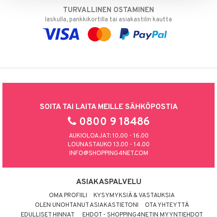
TURVALLINEN OSTAMINEN
laskulla, pankkikortilla tai asiakastilin kautta
SOITA TAI LAITA MEILLE SÄHKÖPOSTIA
0800 9 18486
AUKIOLOAJAT: 10.00 - 16.00
LOUNASTAUKO 13.00 - 14.00
INFO@SHOPPING4NET.COM
ASIAKASPALVELU
OMA PROFIILI
KYSYMYKSIÄ & VASTAUKSIA
OLEN UNOHTANUT ASIAKASTIETONI
OTA YHTEYTTÄ
EDULLISET HINNAT
EHDOT - SHOPPING4NETIN MYYNTIEHDOT