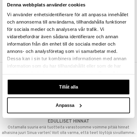
Denna webbplats använder cookies
Kestotilaus
Pidä tuotteita silmällä
Vi använder enhetsidentifierare för att anpassa innehållet
Arvostele tuotteita
Toivelistat
och annonserna till användarna, tillhandahålla funktioner
för sociala medier och analysera vår trafik. Vi
vidarebefordrar även sådana identifierare och annan
information från din enhet till de sociala medier och
LUO ASIAKAS
annons- och analysföretag som vi samarbetar med.
Dessa kan i sin tur kombinera informationen med annan
information som du har tillhandahållit eller som de har
samlat in när du har använt deras tjänster. Du godkänner
ILMAINEN TOIMITUS YLI 50 €
våra cookies vid fortsatt användande av vår webbplats.
Aina maksuton vaihtoehto, huolimatta siitä ostatko yksittäisen
Tillåt alla
tuotteen tai koko tilauksellesi joka ylittää 50 €.
NOPEAT TOIMITUKSET
Anpassa
Ennen kello 13.00 tehdyt tilaukset lähetetään normaalisti samana
päivänä
EDULLISET HINNAT
Ostamalla suuria eriä tuotteita varastoomme voimme pitää hinnat
alhaisina juuri Sinua varten! Voit olla varma, että teet löytöjä sivuillamme.