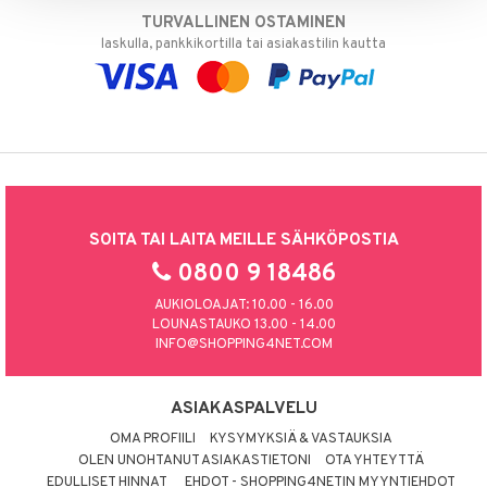
TURVALLINEN OSTAMINEN
laskulla, pankkikortilla tai asiakastilin kautta
SOITA TAI LAITA MEILLE SÄHKÖPOSTIA
0800 9 18486
AUKIOLOAJAT: 10.00 - 16.00
LOUNASTAUKO 13.00 - 14.00
INFO@SHOPPING4NET.COM
ASIAKASPALVELU
OMA PROFIILI
KYSYMYKSIÄ & VASTAUKSIA
OLEN UNOHTANUT ASIAKASTIETONI
OTA YHTEYTTÄ
EDULLISET HINNAT
EHDOT - SHOPPING4NETIN MYYNTIEHDOT