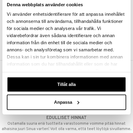
Denna webbplats använder cookies
Kestotilaus
Pidä tuotteita silmällä
Vi använder enhetsidentifierare för att anpassa innehållet
Arvostele tuotteita
Toivelistat
och annonserna till användarna, tillhandahålla funktioner
för sociala medier och analysera vår trafik. Vi
vidarebefordrar även sådana identifierare och annan
information från din enhet till de sociala medier och
LUO ASIAKAS
annons- och analysföretag som vi samarbetar med.
Dessa kan i sin tur kombinera informationen med annan
information som du har tillhandahållit eller som de har
samlat in när du har använt deras tjänster. Du godkänner
ILMAINEN TOIMITUS YLI 50 €
våra cookies vid fortsatt användande av vår webbplats.
Aina maksuton vaihtoehto, huolimatta siitä ostatko yksittäisen
Tillåt alla
tuotteen tai koko tilauksellesi joka ylittää 50 €.
NOPEAT TOIMITUKSET
Anpassa
Ennen kello 13.00 tehdyt tilaukset lähetetään normaalisti samana
päivänä
EDULLISET HINNAT
Ostamalla suuria eriä tuotteita varastoomme voimme pitää hinnat
alhaisina juuri Sinua varten! Voit olla varma, että teet löytöjä sivuillamme.