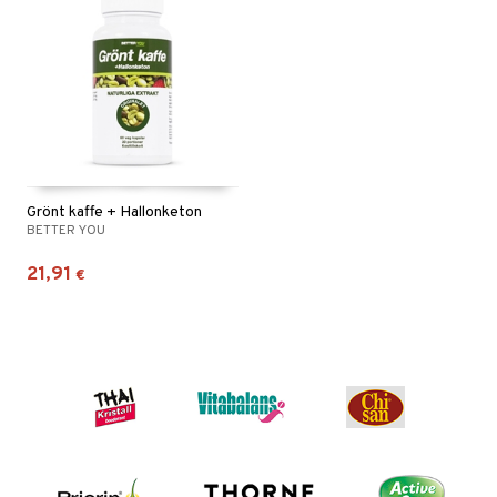
Grönt kaffe + Hallonketon
BETTER YOU
21,91
€