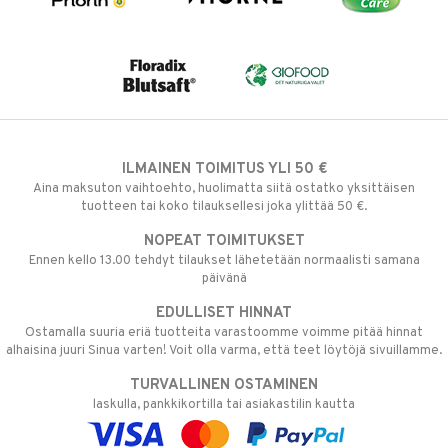
ILMAINEN TOIMITUS YLI 50 €
Aina maksuton vaihtoehto, huolimatta siitä ostatko yksittäisen
tuotteen tai koko tilauksellesi joka ylittää 50 €.
NOPEAT TOIMITUKSET
Ennen kello 13.00 tehdyt tilaukset lähetetään normaalisti samana
päivänä
EDULLISET HINNAT
Ostamalla suuria eriä tuotteita varastoomme voimme pitää hinnat
alhaisina juuri Sinua varten! Voit olla varma, että teet löytöjä sivuillamme.
TURVALLINEN OSTAMINEN
laskulla, pankkikortilla tai asiakastilin kautta