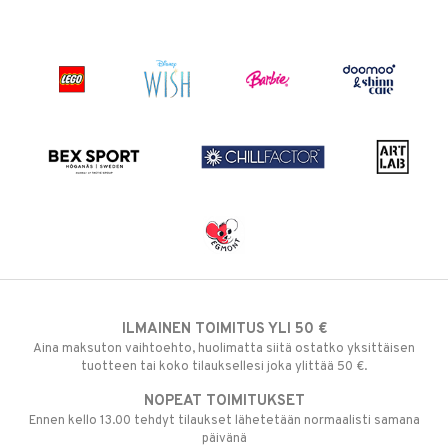
ILMAINEN TOIMITUS YLI 50 €
Aina maksuton vaihtoehto, huolimatta siitä ostatko yksittäisen
tuotteen tai koko tilauksellesi joka ylittää 50 €.
NOPEAT TOIMITUKSET
Ennen kello 13.00 tehdyt tilaukset lähetetään normaalisti samana
päivänä