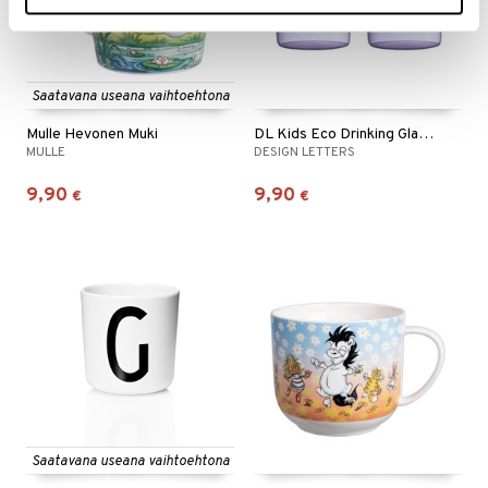
Saatavana useana vaihtoehtona
Mulle Hevonen Muki
DL Kids Eco Drinking Glass 2-p
MULLE
DESIGN LETTERS
9,90
9,90
€
€
Saatavana useana vaihtoehtona