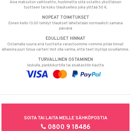
Aina maksuton vaihtoehto, huolimatta siitä ostatko yksittäisen
tuotteen tai koko tilauksellesi joka ylittää 50 €.
NOPEAT TOIMITUKSET
Ennen kello 13.00 tehdyt tilaukset lähetetään normaalisti samana
päivänä
EDULLISET HINNAT
Ostamalla suuria eriä tuotteita varastoomme voimme pitää hinnat
alhaisina juuri Sinua varten! Voit olla varma, että teet löytöjä sivuillamme.
TURVALLINEN OSTAMINEN
laskulla, pankkikortilla tai asiakastilin kautta
SOITA TAI LAITA MEILLE SÄHKÖPOSTIA
0800 9 18486