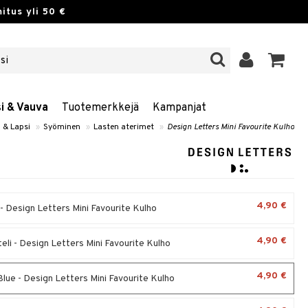
itus yli 50 €
si & Vauva
Tuotemerkkejä
Kampanjat
 & Lapsi
»
Syöminen
»
Lasten aterimet
»
Design Letters Mini Favourite Kulho
4,90 €
- Design Letters Mini Favourite Kulho
4,90 €
eli - Design Letters Mini Favourite Kulho
4,90 €
Blue - Design Letters Mini Favourite Kulho