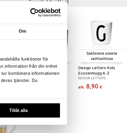
Suositut tuotteet
Om
 useana
Saatavana useana
Saatavana useana
andahålla funktioner för
htona
vaihtoehtona
vaihtoehtona
n information från din enhet
 Muki
DL Kids Eco Drinking
Design Letters Kids
 tur kombinera informationen
Glass 2-p
Ecozenmugg A-Z
DESIGN LETTERS
DESIGN LETTERS
 deras tjänster. Du
9,90
8,90
€
alk.
€
Tillåt alla