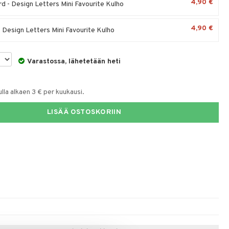
4,90 €
d - Design Letters Mini Favourite Kulho
4,90 €
 Design Letters Mini Favourite Kulho
Varastossa, lähetetään heti
la alkaen 3 € per kuukausi.
LISÄÄ OSTOSKORIIN