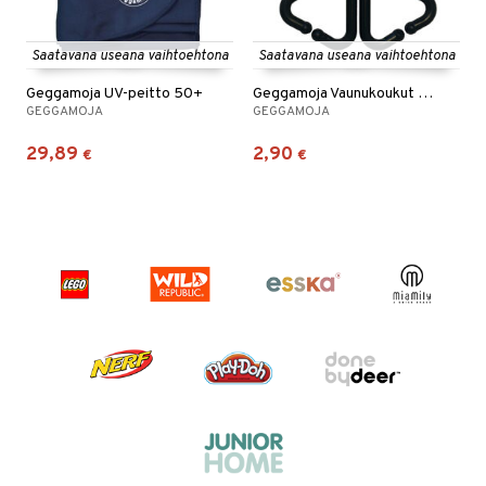
Saatavana useana vaihtoehtona
Saatavana useana vaihtoehtona
Geggamoja UV-peitto 50+
Geggamoja Vaunukoukut 4 kpl
GEGGAMOJA
GEGGAMOJA
29,89
2,90
€
€