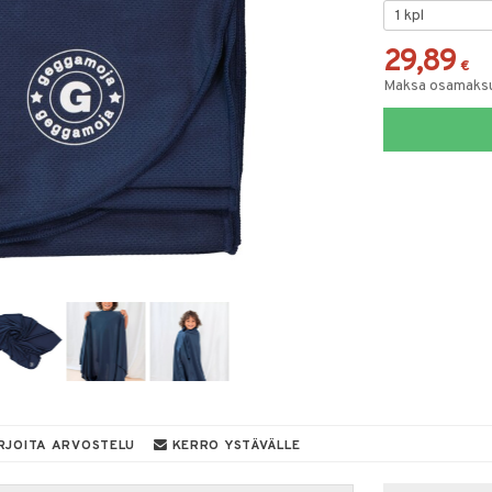
29,89
€
Maksa osamaksul
RJOITA ARVOSTELU
KERRO YSTÄVÄLLE