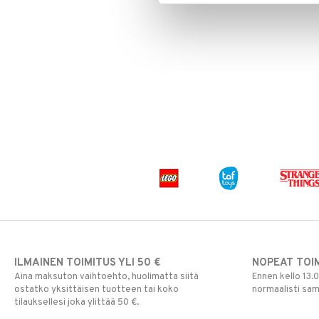
ILMAINEN TOIMITUS YLI 50 €
NOPEAT TOI
Aina maksuton vaihtoehto, huolimatta siitä
Ennen kello 13.
ostatko yksittäisen tuotteen tai koko
normaalisti sa
tilauksellesi joka ylittää 50 €.